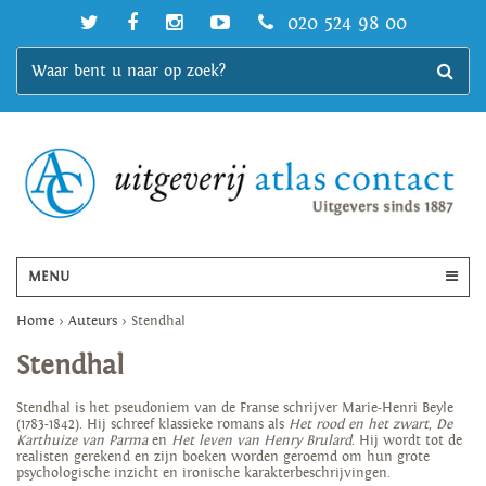
020 524 98 00
MENU
Home
>
Auteurs
>
Stendhal
Stendhal
Stendhal is het pseudoniem van de Franse schrijver Marie-Henri Beyle
(1783-1842). Hij schreef klassieke romans als
Het rood en het zwart
,
De
Karthuize van Parma
en
Het leven van Henry Brulard
. Hij wordt tot de
realisten gerekend en zijn boeken worden geroemd om hun grote
psychologische inzicht en ironische karakterbeschrijvingen.