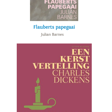
Flauberts papegaai
Julian Barnes