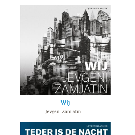
Wij
Jevgeni Zamjatin