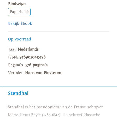
Bindwijze
Paperback
Bekijk Ebook
Op voorraad
Taal:
Nederlands
ISBN:
9789020415728
Pagina's:
576 pagina's
Vertaler:
Hans van Pinxteren
Stendhal
Stendhal is het pseudoniem van de Franse schrijver
Marie-Henri Beyle (1783-1842). Hij schreef klassieke