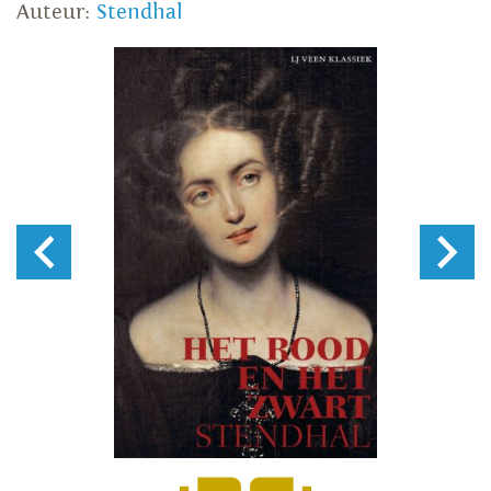
Auteur:
Stendhal