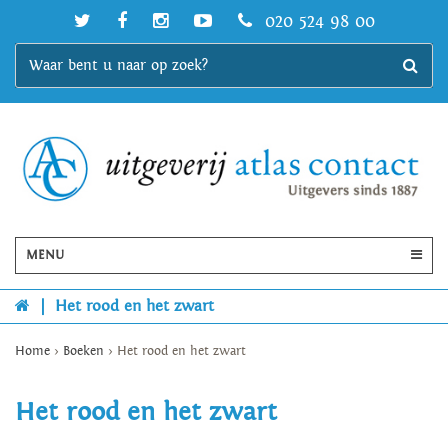
020 524 98 00
MENU
|
Het rood en het zwart
Home
>
Boeken
>
Het rood en het zwart
Het rood en het zwart