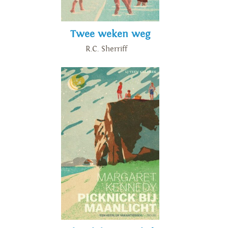
Twee weken weg
R.C. Sherriff