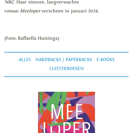
NRC
. Haar nieuwe, langverwachte
roman
Meeloper
verscheen in januari 2024.
(Foto: Raffaella Huizinga)
ALLES
HARDBACKS / PAPERBACKS
E-BOOKS
LUISTERBOEKEN