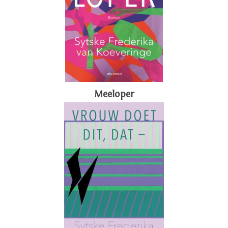
Meeloper