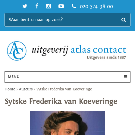
020 524 98 00
MENU
Home
>
Auteurs
>
Sytske Frederika van Koeveringe
Sytske Frederika van Koeveringe