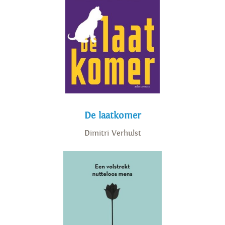
De laatkomer
Dimitri Verhulst