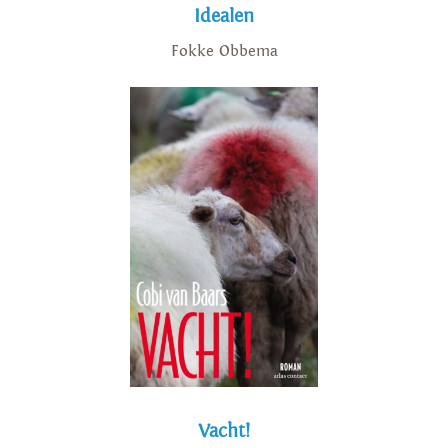
Idealen
Fokke Obbema
Vacht!