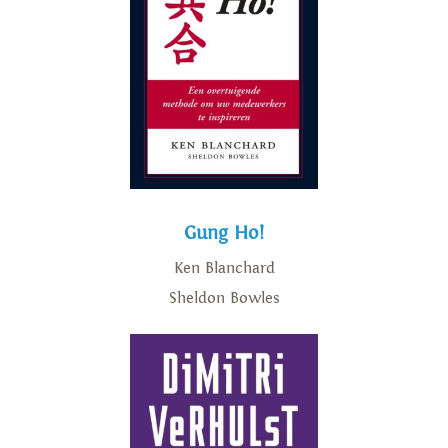
Gung Ho!
Ken Blanchard
Sheldon Bowles