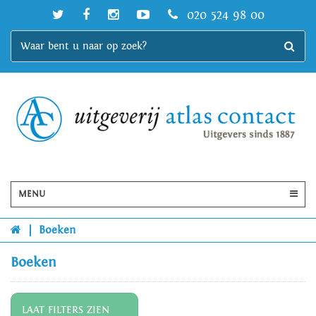
020 524 98 00
MENU
|
Boeken
Boeken
LAAT FILTERS ZIEN