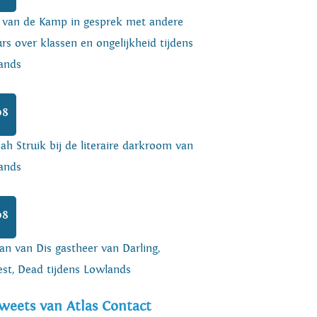
o van de Kamp in gesprek met andere
rs over klassen en ongelijkheid tijdens
ands
08
h Struik bij de literaire darkroom van
ands
08
an van Dis gastheer van Darling,
est, Dead tijdens Lowlands
weets van Atlas Contact