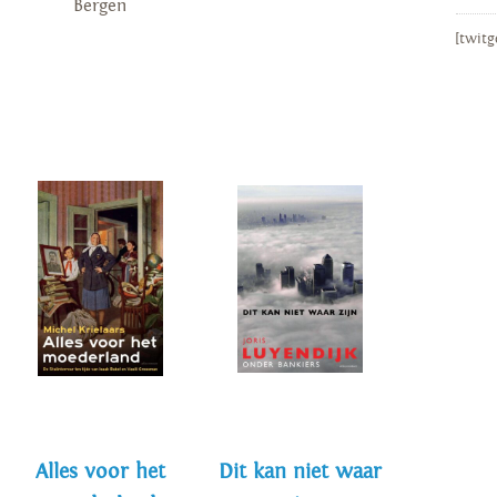
Bergen
[twitg
Alles voor het
Dit kan niet waar