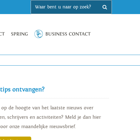
CT
SPRING
BUSINESS CONTACT
stips ontvangen?
d op de hoogte van het laatste nieuws over
n, schrijvers en activiteiten? Meld je dan hier
voor onze maandelijke nieuwsbrief.