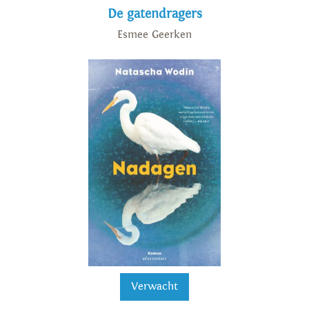
De gatendragers
Esmee Geerken
Verwacht