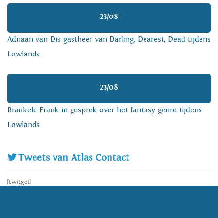
23/08
Adriaan van Dis gastheer van Darling, Dearest, Dead tijdens
Lowlands
23/08
Brankele Frank in gesprek over het fantasy genre tijdens
Lowlands
Tweets van Atlas Contact
[twitget]