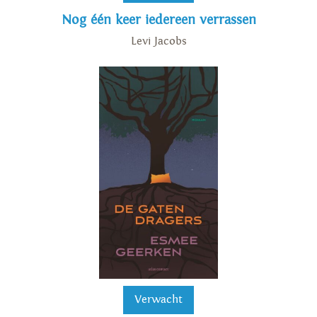
Nog één keer iedereen verrassen
Levi Jacobs
Verwacht