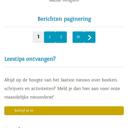
Kazuo Ishiguro
Berichten paginering
1
…
2
3
61
Leestips ontvangen?
Altijd op de hoogte van het laatste nieuws over boeken,
schrijvers en activiteiten? Meld je dan hier aan voor onze
maandelijke nieuwsbrief.
Schrijf je in