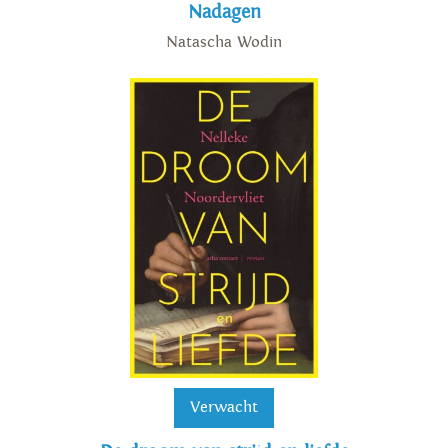
Nadagen
Natascha Wodin
Verwacht