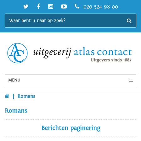
020 524 98 00
MENU
|
Romans
Romans
Berichten paginering