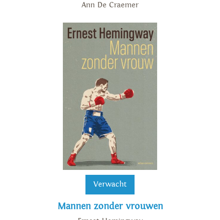
Ann De Craemer
Verwacht
Mannen zonder vrouwen