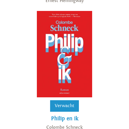
Ernest Hemingway
Verwacht
Philip en ik
Colombe Schneck