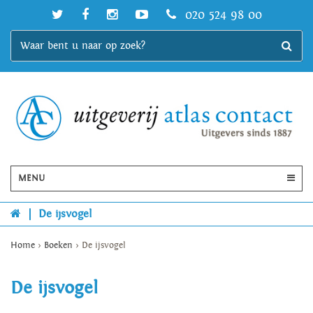
020 524 98 00
MENU
|
De ijsvogel
Home
>
Boeken
>
De ijsvogel
De ijsvogel