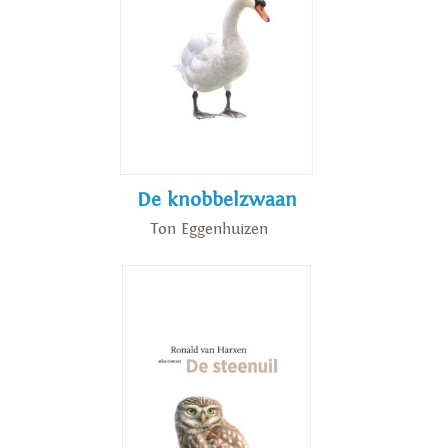
De knobbelzwaan
Ton Eggenhuizen