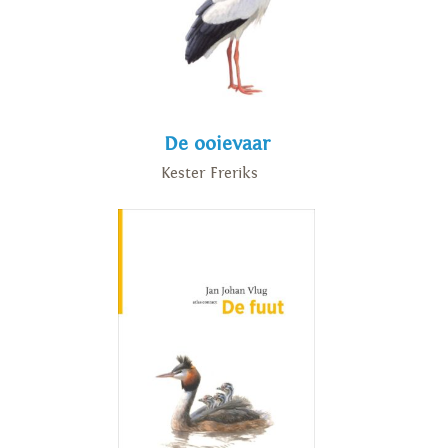
De ooievaar
Kester Freriks