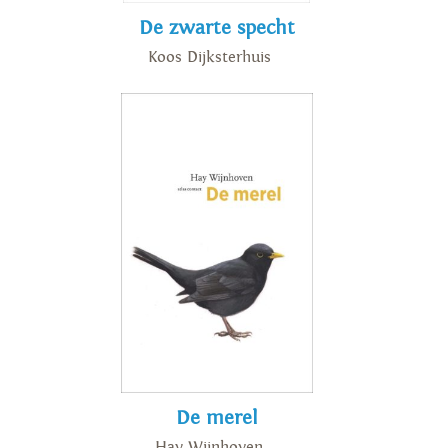
De zwarte specht
Koos Dijksterhuis
De merel
Hay Wijnhoven