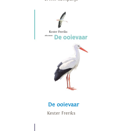
De ooievaar
Kester Freriks