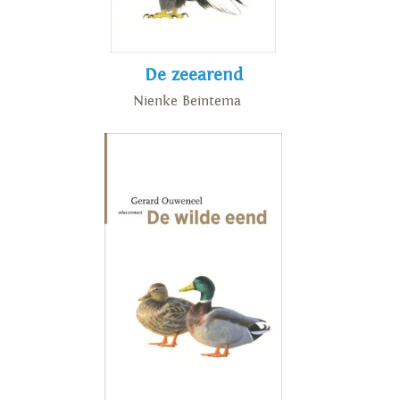
De zeearend
Nienke Beintema