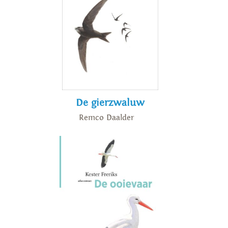
De gierzwaluw
Remco Daalder