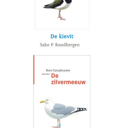
De kievit
Sake P. Roodbergen