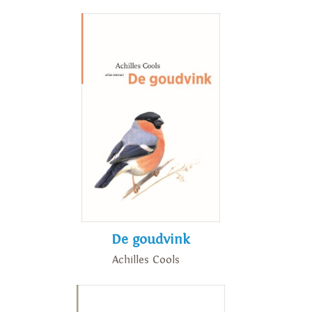
De goudvink
Achilles Cools