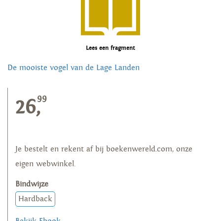
Lees een fragment
De mooiste vogel van de Lage Landen
99
26,
Je bestelt en rekent af bij boekenwereld.com, onze
eigen webwinkel.
Bindwijze
Hardback