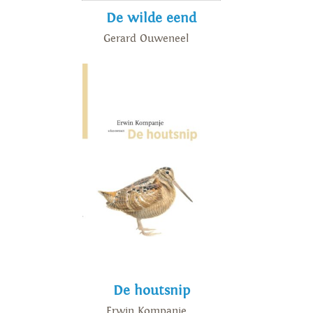
De wilde eend
Gerard Ouweneel
De houtsnip
Erwin Kompanje