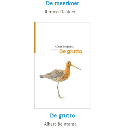
De meerkoet
Remco Daalder
De grutto
Albert Beintema