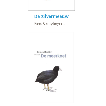
De zilvermeeuw
Kees Camphuysen