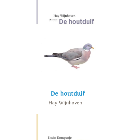
De houtduif
Hay Wijnhoven