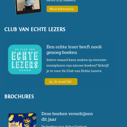
CLUB VAN ECHTE LEZERS
BROCHURES