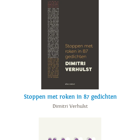
Stoppen met roken in 87 gedichten
Dimitri Verhulst