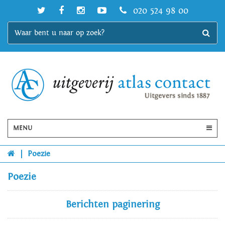
020 524 98 00
MENU
|
Poezie
Poezie
Berichten paginering