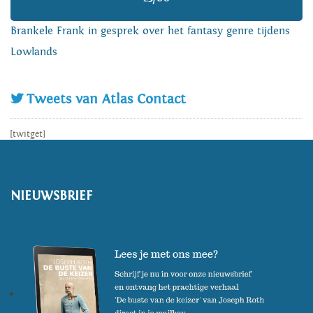
Brankele Frank in gesprek over het fantasy genre tijdens
Lowlands
Tweets van Atlas Contact
[twitget]
NIEUWSBRIEF