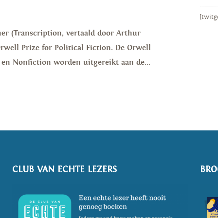
[twitg
er (Transcription, vertaald door Arthur
well Prize for Political Fiction. De Orwell
on en Nonfiction worden uitgereikt aan de...
CLUB VAN ECHTE LEZERS
BRO