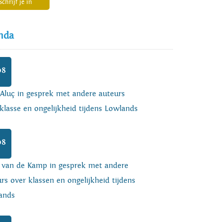
Schrijf je in
nda
08
 Aluç in gesprek met andere auteurs
klasse en ongelijkheid tijdens Lowlands
08
o van de Kamp in gesprek met andere
rs over klassen en ongelijkheid tijdens
ands