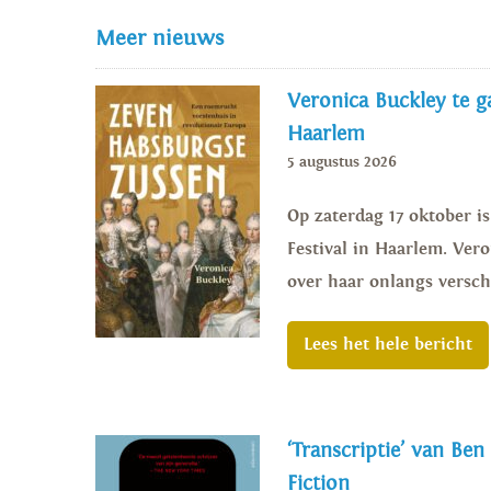
Meer nieuws
Veronica Buckley te ga
Haarlem
5 augustus 2026
Op zaterdag 17 oktober i
Festival in Haarlem. Vero
over haar onlangs versch
Lees het hele bericht
‘Transcriptie’ van Ben
Fiction