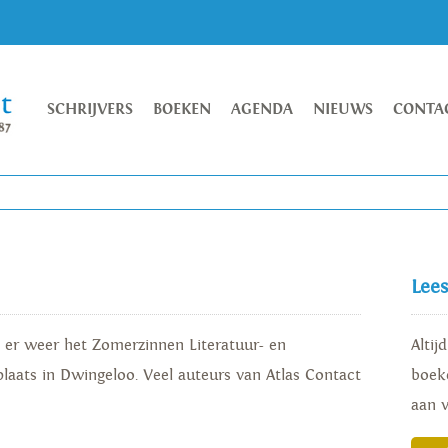
SCHRIJVERS
BOEKEN
AGENDA
NIEUWS
CONTA
Lee
t er weer het Zomerzinnen Literatuur- en
Altij
plaats in Dwingeloo. Veel auteurs van Atlas Contact
boeke
aan 