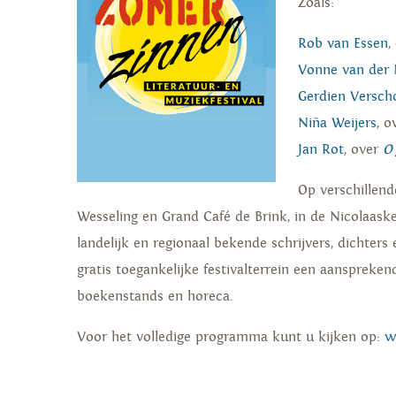
Zoals:
Rob van Essen
,
Vonne van der
Gerdien Versch
Niña Weijers
, o
Jan Rot
, over
O 
Op verschillend
Wesseling en Grand Café de Brink, in de Nicolaaske
landelijk en regionaal bekende schrijvers, dichter
gratis toegankelijke festivalterrein een aansprek
boekenstands en horeca.
Voor het volledige programma kunt u kijken op:
w