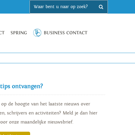
CT
SPRING
BUSINESS CONTACT
stips ontvangen?
d op de hoogte van het laatste nieuws over
n, schrijvers en activiteiten? Meld je dan hier
voor onze maandelijke nieuwsbrief.