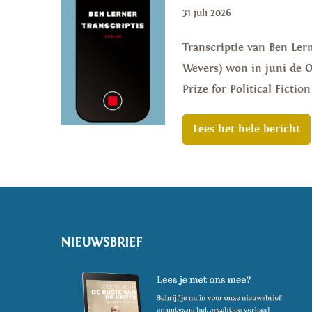
31 juli 2026
Transcriptie van Ben Lern
Wevers) won in juni de Or
Prize for Political Ficti
Lees het hele bericht
NIEUWSBRIEF