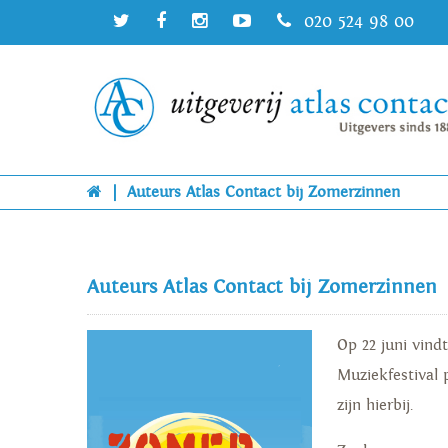
020 524 98 00
|
Auteurs Atlas Contact bij Zomerzinnen
Auteurs Atlas Contact bij Zomerzinnen
Op 22 juni vind
Muziekfestival 
zijn hierbij.