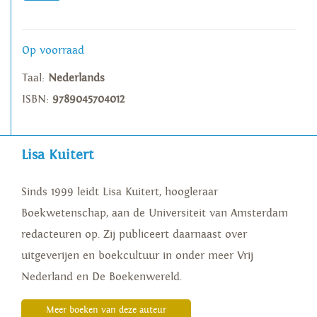
Op voorraad
Taal:
Nederlands
ISBN:
9789045704012
Lisa Kuitert
Sinds 1999 leidt Lisa Kuitert, hoogleraar
Boekwetenschap, aan de Universiteit van Amsterdam
redacteuren op. Zij publiceert daarnaast over
uitgeverijen en boekcultuur in onder meer Vrij
Nederland en De Boekenwereld.
Meer boeken van deze auteur