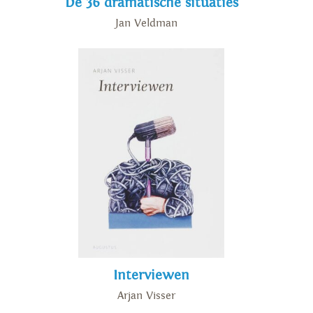
De 36 dramatische situaties
Jan Veldman
Interviewen
Arjan Visser