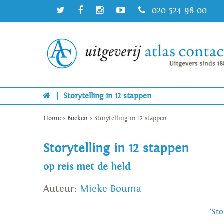
020 524 98 00
|
Storytelling in 12 stappen
Home
>
Boeken
>
Storytelling in 12 stappen
Storytelling in 12 stappen
op reis met de held
Auteur:
Mieke Bouma
‘St