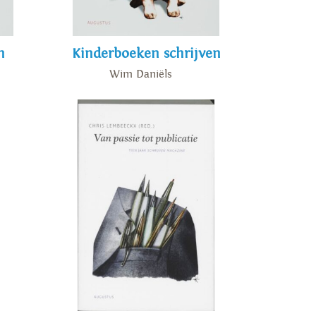
n
Kinderboeken schrijven
Wim Daniëls