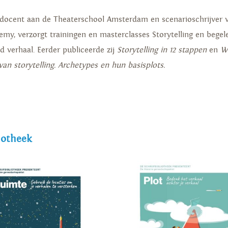
docent aan de Theaterschool Amsterdam en scenarioschrijver vo
ademy, verzorgt trainingen en masterclasses Storytelling en bege
ed verhaal. Eerder publiceerde zij
Storytelling in 12 stappen
en
W
van storytelling. Archetypes en hun basisplots.
iotheek