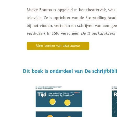
Mieke Bouma is opgeleid in het theatervak, was 
televisie. Ze is oprichter van de Storytelling Ac
bij het vinden, vertellen en schrijven van een go
verdween
. In 2016 verscheen
De 12 oerkarakters 
Meer boeken van deze auteur
Dit boek is onderdeel van De schrijfbibl