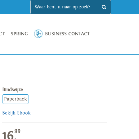
CT
SPRING
BUSINESS CONTACT
Bindwijze
Paperback
Bekijk Ebook
99
16,