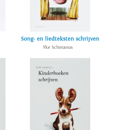
Song- en liedteksten schrijven
Yke Schotanus