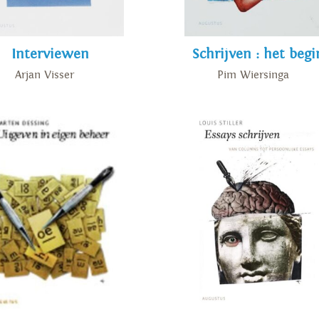
Interviewen
Schrijven : het begi
Arjan Visser
Pim Wiersinga