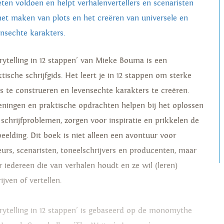
ten voldoen en helpt verhalenvertellers en scenaristen
 het maken van plots en het creëren van universele en
ensechte karakters.
orytelling in 12 stappen' van Mieke Bouma is een
tische schrijfgids. Het leert je in 12 stappen om sterke
ts te construeren en levensechte karakters te creëren.
eningen en praktische opdrachten helpen bij het oplossen
 schrijfproblemen, zorgen voor inspiratie en prikkelen de
beelding. Dit boek is niet alleen een avontuur voor
eurs, scenaristen, toneelschrijvers en producenten, maar
r iedereen die van verhalen houdt en ze wil (leren)
ijven of vertellen.
orytelling in 12 stappen' is gebaseerd op de monomythe