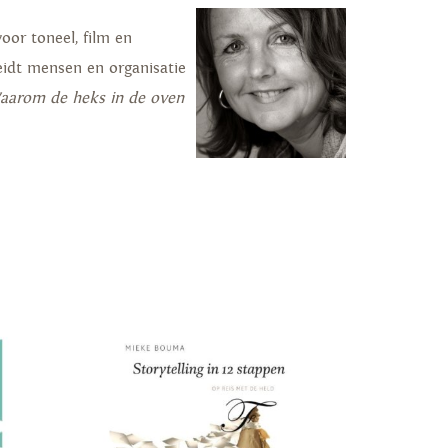
or toneel, film en
leidt mensen en organisatie
aarom de heks in de oven