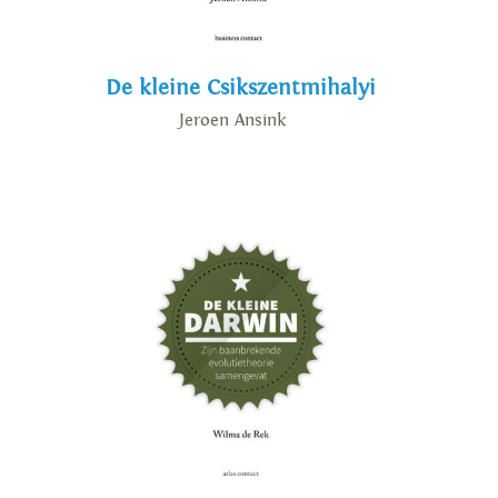
De kleine Csikszentmihalyi
Jeroen Ansink