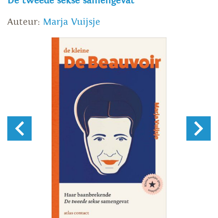
De tweede sekse samengevat
Auteur:
Marja Vuijsje