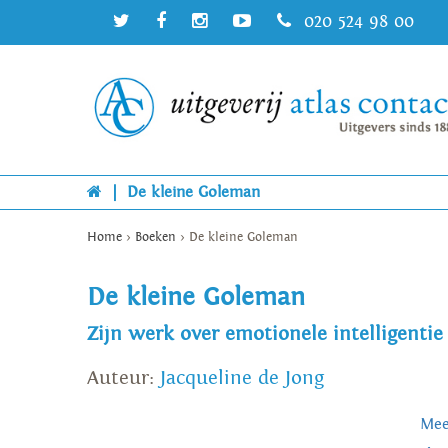
020 524 98 00
|
De kleine Goleman
Home
>
Boeken
>
De kleine Goleman
De kleine Goleman
Zijn werk over emotionele intelligenti
Auteur:
Jacqueline de Jong
Mee