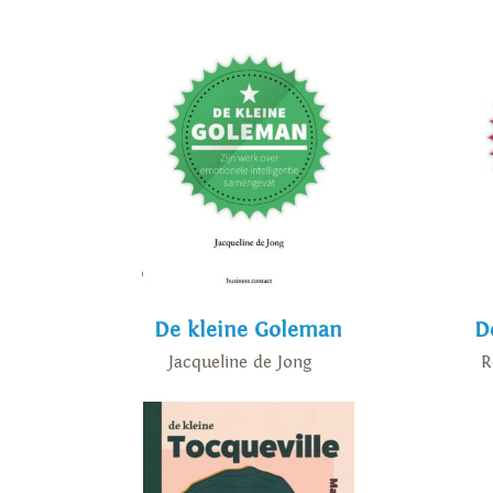
De kleine Goleman
D
Jacqueline de Jong
R