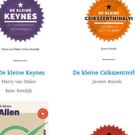
De kleine Keynes
De kleine Csikszentmih
Harry van Dalen
Jeroen Ansink
Kees Koedijk