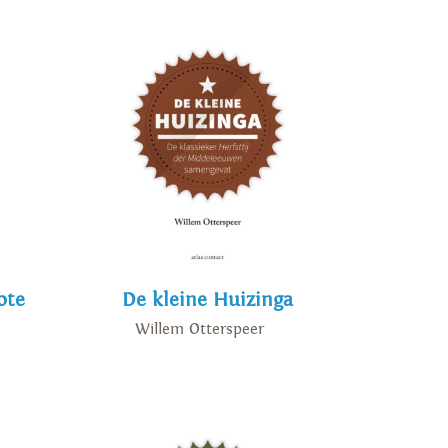
ote
De kleine Huizinga
Willem Otterspeer