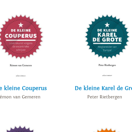
e kleine Couperus
De kleine Karel de Gr
émon van Gemeren
Peter Rietbergen