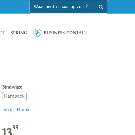
CT
SPRING
BUSINESS CONTACT
Bindwijze
Hardback
Bekijk Ebook
99
13,