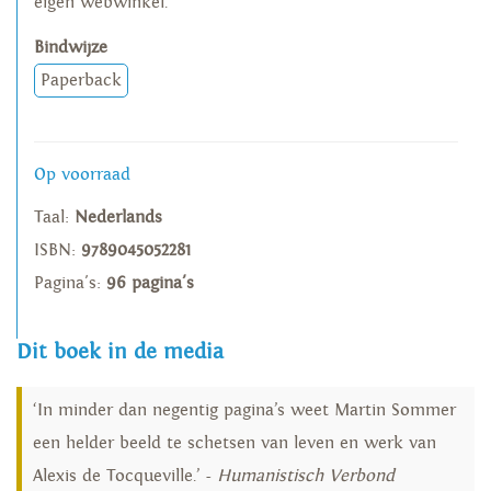
eigen webwinkel.
Bindwijze
Paperback
Op voorraad
Taal:
Nederlands
ISBN:
9789045052281
Pagina's:
96 pagina's
Dit boek in de media
‘In minder dan negentig pagina’s weet Martin Sommer
een helder beeld te schetsen van leven en werk van
Alexis de Tocqueville.’ -
Humanistisch Verbond