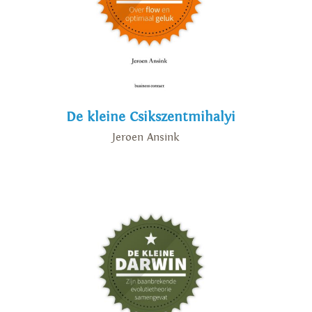
De kleine Csikszentmihalyi
Jeroen Ansink