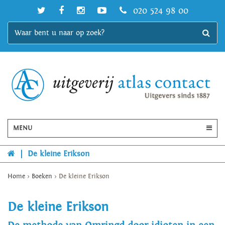
020 524 98 00
MENU
|
De kleine Erikson
Home
>
Boeken
>
De kleine Erikson
De kleine Erikson