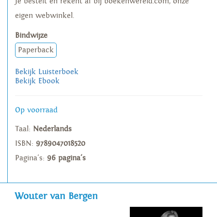
Je bestelt en rekent af bij boekenwereld.com, onze
eigen webwinkel.
Bindwijze
Paperback
Bekijk Luisterboek
Bekijk Ebook
Op voorraad
Taal:
Nederlands
ISBN:
9789047018520
Pagina's:
96 pagina's
Wouter van Bergen