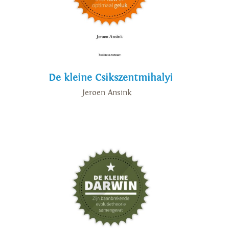
De kleine Csikszentmihalyi
Jeroen Ansink