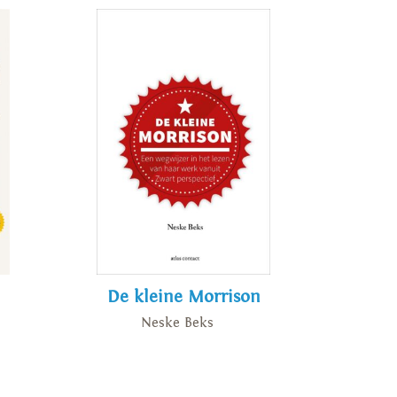
De kleine Morrison
Neske Beks