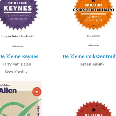
De kleine Keynes
De kleine Csikszentmih
Harry van Dalen
Jeroen Ansink
Kees Koedijk