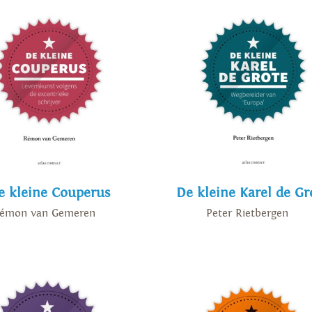
e kleine Couperus
De kleine Karel de Gr
émon van Gemeren
Peter Rietbergen