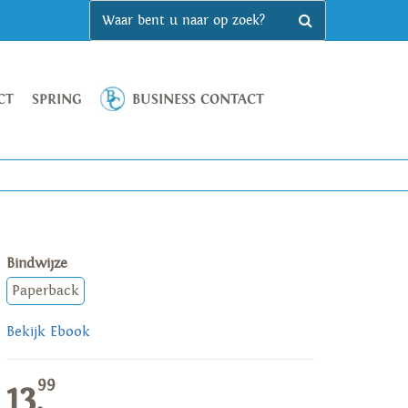
CT
SPRING
BUSINESS CONTACT
Bindwijze
Paperback
Bekijk Ebook
99
13,