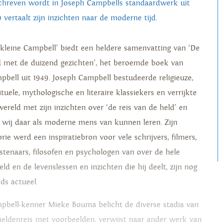
chreven wordt in Joseph Campbells standaardwerk uit
 vertaalt zijn inzichten naar de moderne tijd.
 kleine Campbell’ biedt een heldere samenvatting van ‘De
d met de duizend gezichten’, het beroemde boek van
pbell uit 1949. Joseph Campbell bestudeerde religieuze,
ituele, mythologische en literaire klassiekers en verrijkte
wereld met zijn inzichten over ‘de reis van de held’ en
 wij daar als moderne mens van kunnen leren. Zijn
rie werd een inspiratiebron voor vele schrijvers, filmers,
stenaars, filosofen en psychologen van over de hele
ld en de levenslessen en inzichten die hij deelt, zijn nog
eds actueel.
pbell-kenner Mieke Bouma belicht de diverse stadia van
heldenreis met voorbeelden, verwijst naar ander werk van