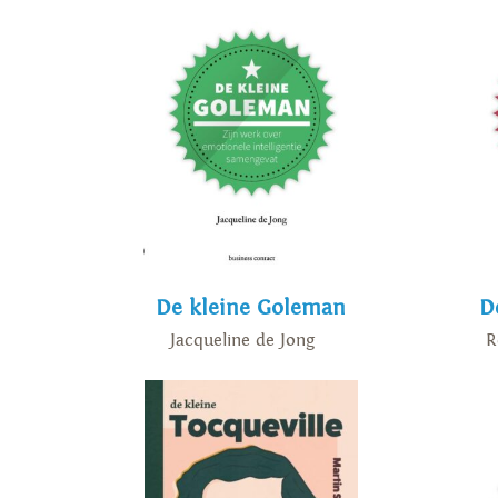
De kleine Goleman
D
Jacqueline de Jong
R