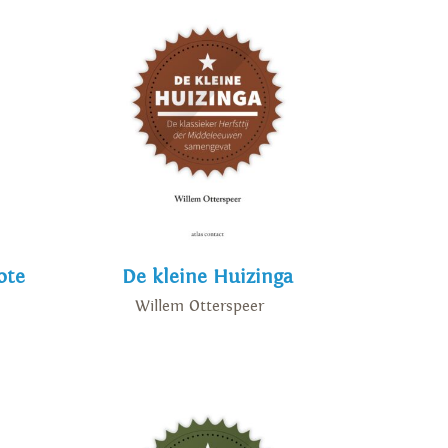
ote
De kleine Huizinga
Willem Otterspeer