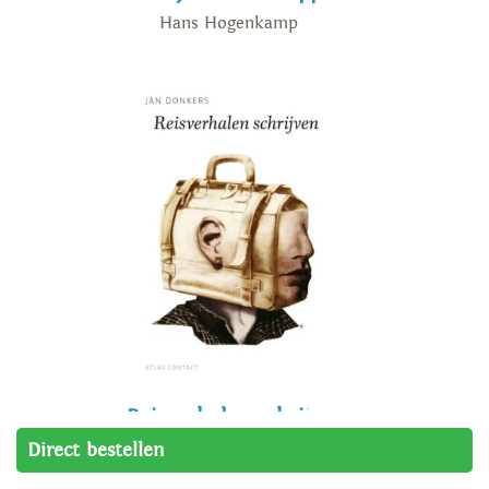
Hans Hogenkamp
Reisverhalen schrijven
Direct bestellen
Jan Donkers