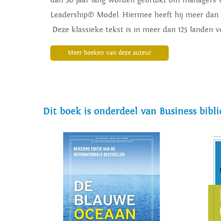
dan 30 jaar lang worden gebruikt om managers van
Leadership® Model. Hiermee heeft hij meer dan 
Deze klassieke tekst is in meer dan 125 landen 
Meer boeken van deze auteur
Dit boek is onderdeel van Business bibl