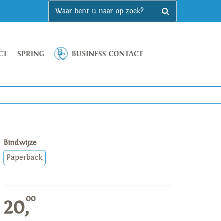
CT
SPRING
BUSINESS CONTACT
Bindwijze
Paperback
00
20,