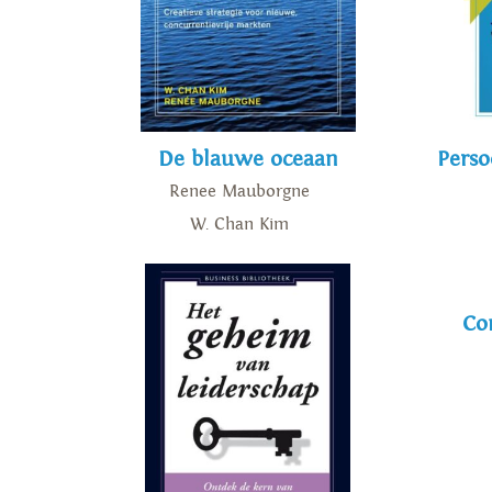
De blauwe oceaan
Perso
Renee Mauborgne
W. Chan Kim
Co