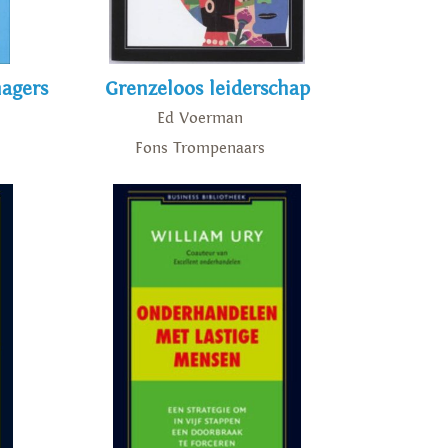
nagers
Grenzeloos leiderschap
Ed Voerman
Fons Trompenaars