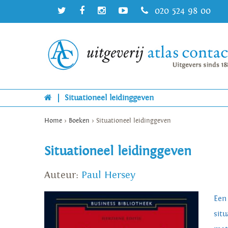
020 524 98 00
|
Situationeel leidinggeven
Home
>
Boeken
>
Situationeel leidinggeven
Situationeel leidinggeven
Auteur:
Paul Hersey
Een
sit