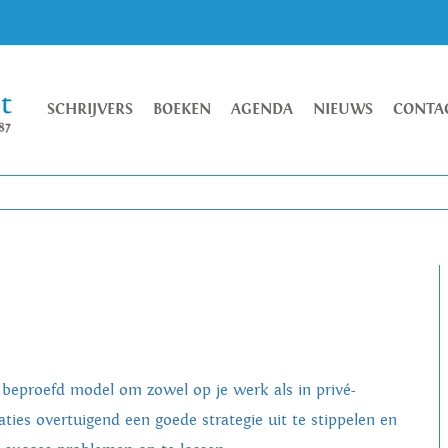
SCHRIJVERS
BOEKEN
AGENDA
NIEUWS
CONTA
 beproefd model om zowel op je werk als in privé-
uaties overtuigend een goede strategie uit te stippelen en