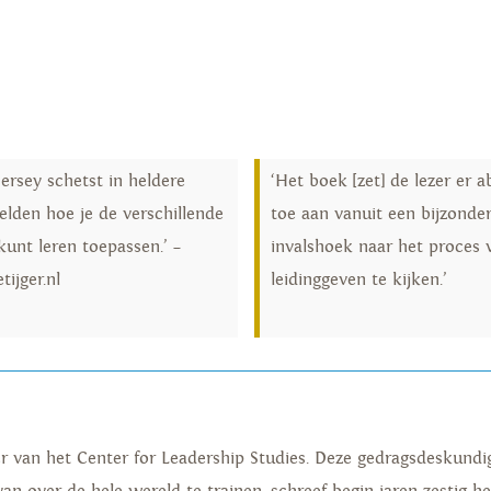
ersey schetst in heldere
‘Het boek [zet] de lezer er a
elden hoe je de verschillende
toe aan vanuit een bijzonde
 kunt leren toepassen.’ –
invalshoek naar het proces 
tijger.nl
leidinggeven te kijken.’
itter van het Center for Leadership Studies. Deze gedragsdeskund