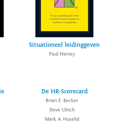
Situationeel leidinggeven
Paul Hersey
ie
De HR-Scorecard
Brian E. Becker
Dave Ulrich
Mark A. Huselid