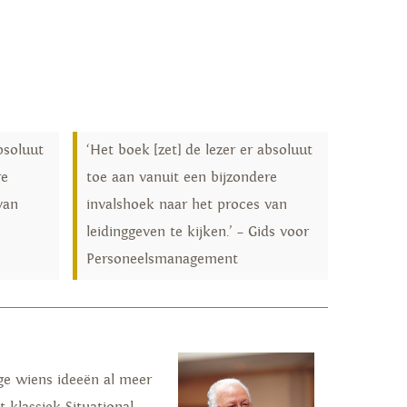
bsoluut
‘Het boek [zet] de lezer er absoluut
re
toe aan vanuit een bijzondere
van
invalshoek naar het proces van
leidinggeven te kijken.’ – Gids voor
Personeelsmanagement
ige wiens ideeën al meer