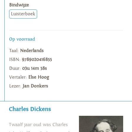
Bindwijze
Luisterboek
Op voorraad
Taal:
Nederlands
ISBN:
9789020416855
Duur:
03u 14m 58s
Vertaler:
Else Hoog
Lezer:
Jan Donkers
Charles Dickens
Twaalf jaar oud was Charles