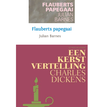
Flauberts papegaai
Julian Barnes