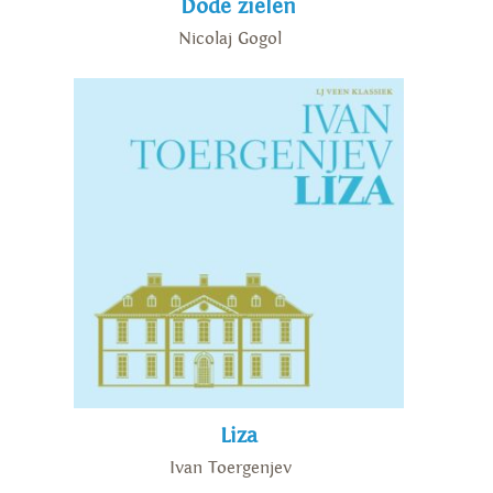
Dode zielen
Nicolaj Gogol
Liza
Ivan Toergenjev