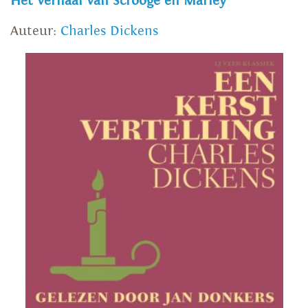
Het verhaal van Scrooge en Marley
Auteur:
Charles Dickens