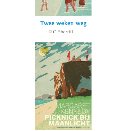
Twee weken weg
R.C. Sherriff