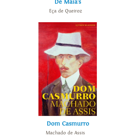
De Maia’s
Eça de Queiroz
Dom Casmurro
Machado de Assis