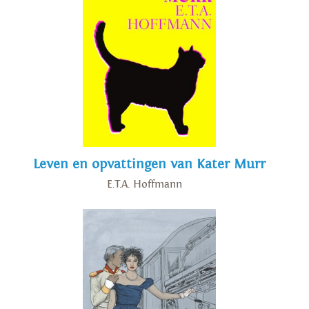
Leven en opvattingen van Kater Murr
E.T.A. Hoffmann