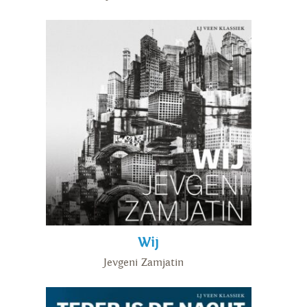
Wij
Jevgeni Zamjatin