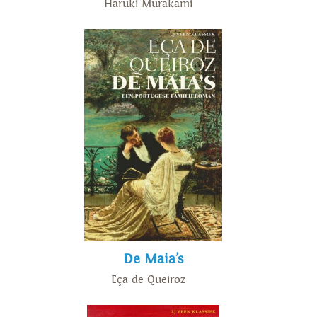
Haruki Murakami
De Maia’s
Eça de Queiroz