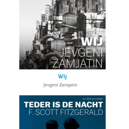
Wij
Jevgeni Zamjatin