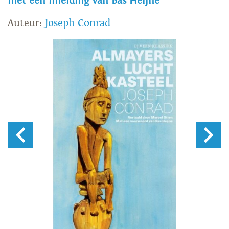
met een inleiding van Bas Heijne
Auteur:
Joseph Conrad