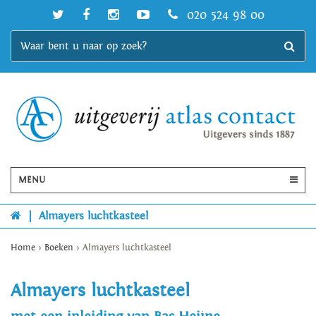
020 524 98 00
MENU
|
Almayers luchtkasteel
Home
>
Boeken
>
Almayers luchtkasteel
Almayers luchtkasteel