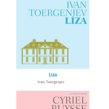
Liza
Ivan Toergenjev