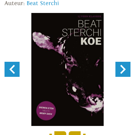
Auteur:
Beat Sterchi