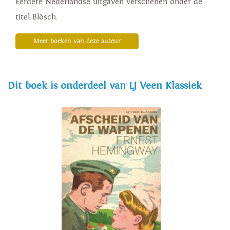
Eerdere Nederlandse uitgaven verschenen onder de
titel Blösch.
Meer boeken van deze auteur
Dit boek is onderdeel van LJ Veen Klassiek