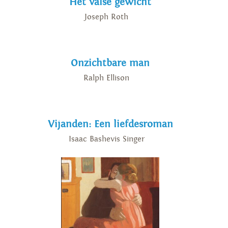
Het valse gewicht
Joseph Roth
Onzichtbare man
Ralph Ellison
Vijanden: Een liefdesroman
Isaac Bashevis Singer