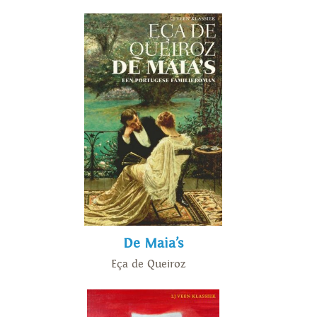
De Maia’s
Eça de Queiroz