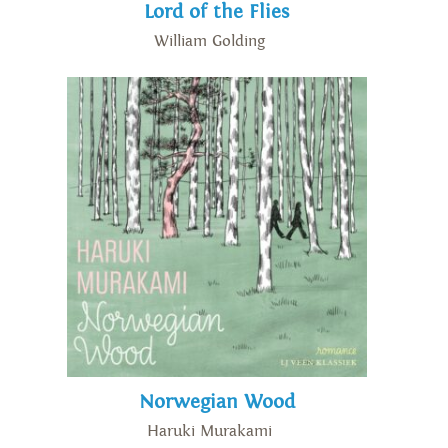
Lord of the Flies
William Golding
Norwegian Wood
Haruki Murakami