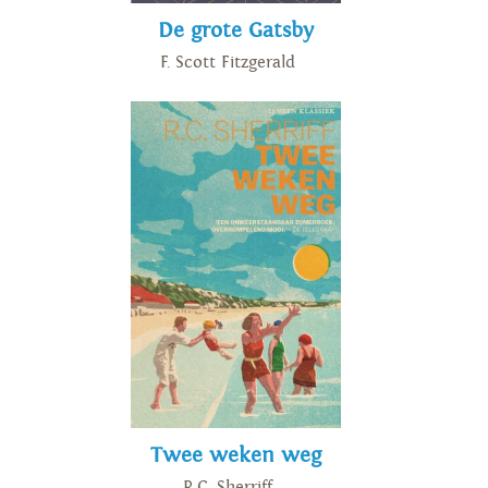
De grote Gatsby
F. Scott Fitzgerald
Twee weken weg
R.C. Sherriff