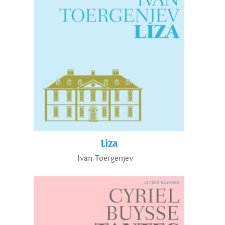
Liza
Ivan Toergenjev