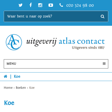
020 524 98 00
MENU
|
Koe
Home
>
Boeken
>
Koe
Koe