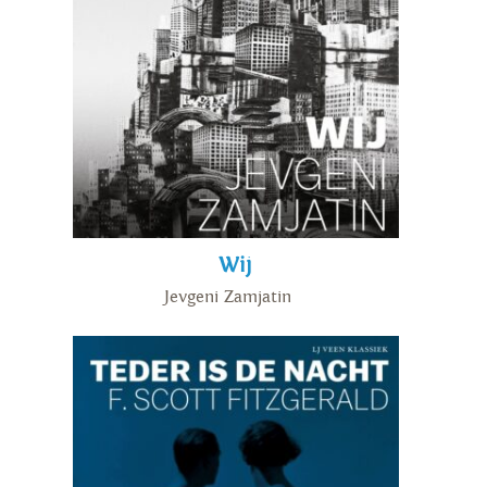
Wij
Jevgeni Zamjatin