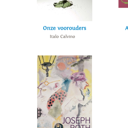
Onze voorouders
A
Italo Calvino