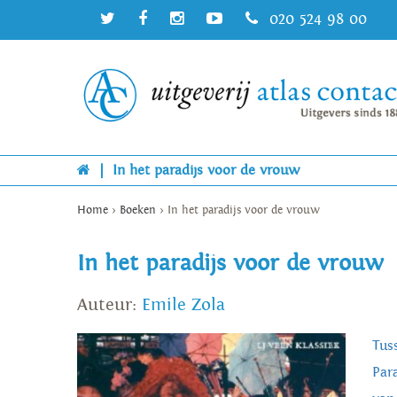
020 524 98 00
|
In het paradijs voor de vrouw
Home
>
Boeken
>
In het paradijs voor de vrouw
In het paradijs voor de vrouw
Auteur:
Emile Zola
Tus
Par