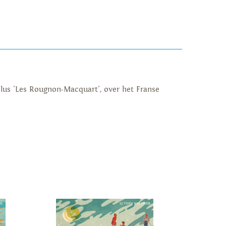
yclus 'Les Rougnon-Macquart', over het Franse