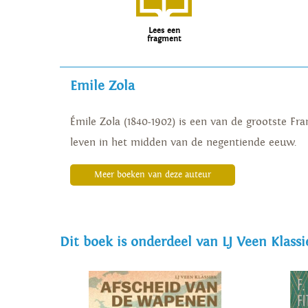
Lees een
fragment
Emile Zola
Émile Zola (1840-1902) is een van de grootste Fr
leven in het midden van de negentiende eeuw.
Meer boeken van deze auteur
Dit boek is onderdeel van LJ Veen Klassi