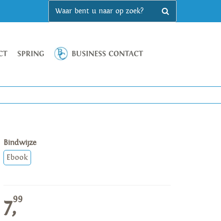
CT
SPRING
BUSINESS CONTACT
Bindwijze
Ebook
99
7,