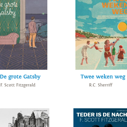
De grote Gatsby
Twee weken weg
F. Scott Fitzgerald
R.C. Sherriff