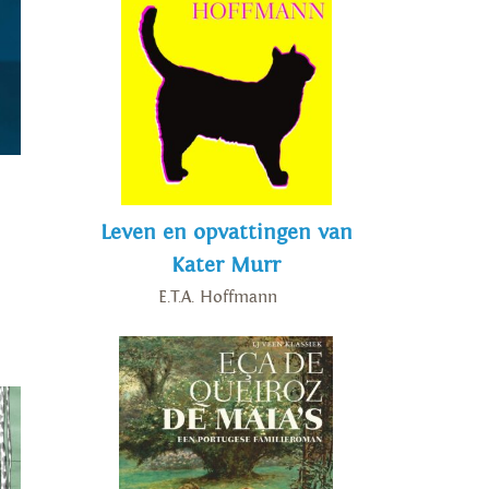
Leven en opvattingen van
Kater Murr
E.T.A. Hoffmann