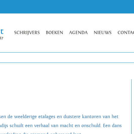
SCHRIJVERS
BOEKEN
AGENDA
NIEUWS
CONTA
sen de weelderige etalages en duistere kantoren van het
adijs schuilt een verhaal van macht en onschuld. Een dans