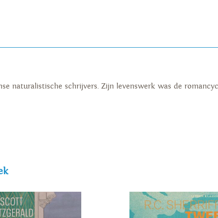
anse naturalistische schrijvers. Zijn levenswerk was de romanc
ek