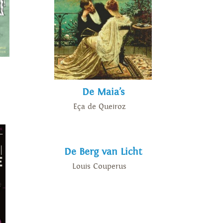
De Maia’s
Eça de Queiroz
De Berg van Licht
Louis Couperus