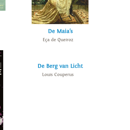
De Maia’s
Eça de Queiroz
De Berg van Licht
Louis Couperus