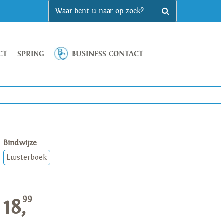
CT
SPRING
BUSINESS CONTACT
Bindwijze
Luisterboek
99
18,