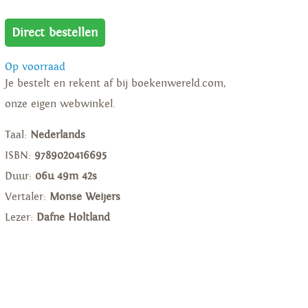
Direct bestellen
Op voorraad
Je bestelt en rekent af bij boekenwereld.com,
onze eigen webwinkel.
Taal:
Nederlands
ISBN:
9789020416695
Duur:
06u 49m 42s
Vertaler:
Monse Weijers
Lezer:
Dafne Holtland