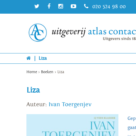
020 524 98 00
|
Liza
Home
>
Boeken
>
Liza
Liza
Auteur:
Ivan Toergenjev
Gep
gaa