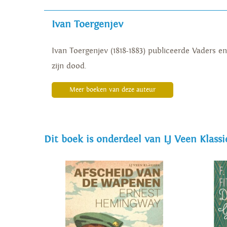
Ivan Toergenjev
Ivan Toergenjev (1818-1883) publiceerde Vaders e
zijn dood.
Meer boeken van deze auteur
Dit boek is onderdeel van LJ Veen Klassi