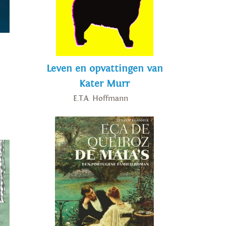
Leven en opvattingen van
Kater Murr
E.T.A. Hoffmann