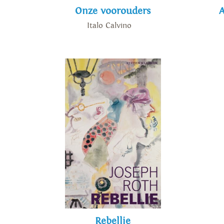
Onze voorouders
A
Italo Calvino
Rebellie