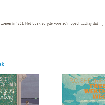
n zonen in 1862. Het boek zorgde voor zo’n opschudding dat hij 
ek