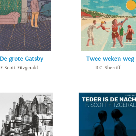
De grote Gatsby
Twee weken weg
F. Scott Fitzgerald
R.C. Sherriff