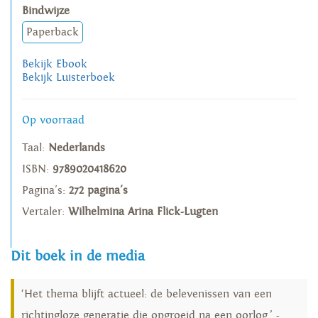
Bindwijze
Paperback
Bekijk Ebook
Bekijk Luisterboek
Op voorraad
Taal:
Nederlands
ISBN:
9789020418620
Pagina's:
272 pagina's
Vertaler:
Wilhelmina Arina Flick-Lugten
Dit boek in de media
‘Het thema blijft actueel: de belevenissen van een
richtingloze generatie die opgroeid na een oorlog.’ -