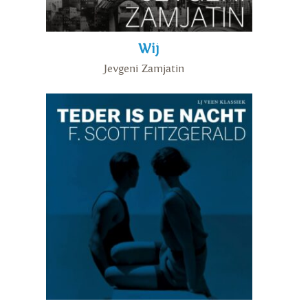
Wij
Jevgeni Zamjatin