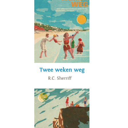
Twee weken weg
R.C. Sherriff