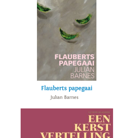
Flauberts papegaai
Julian Barnes