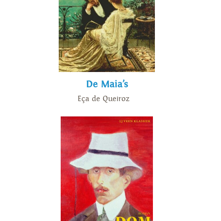
De Maia’s
Eça de Queiroz