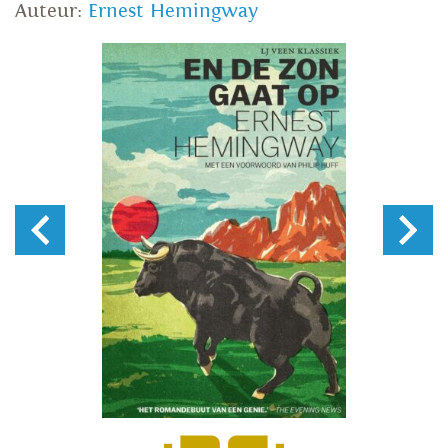
Auteur:
Ernest Hemingway