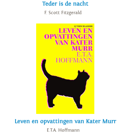
Teder is de nacht
F. Scott Fitzgerald
Leven en opvattingen van Kater Murr
E.T.A. Hoffmann