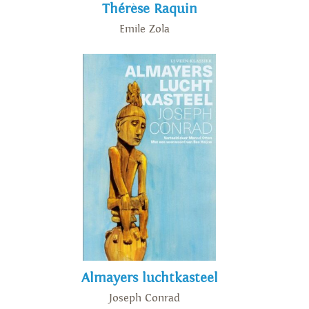
Thérèse Raquin
Emile Zola
Almayers luchtkasteel
Joseph Conrad