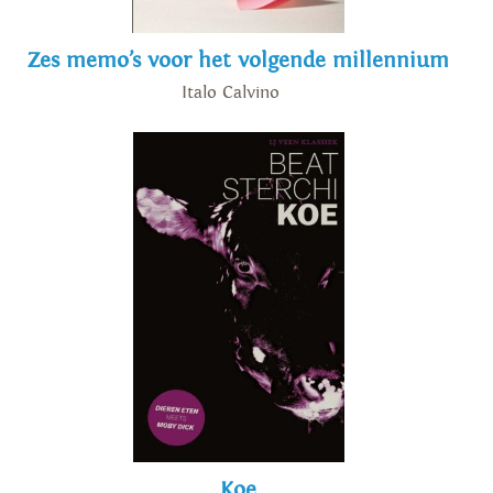
Zes memo’s voor het volgende millennium
Italo Calvino
Koe