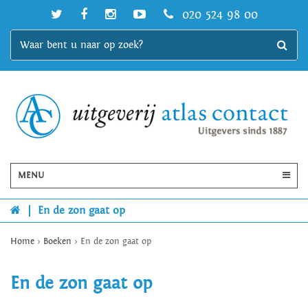
020 524 98 00
MENU
|
En de zon gaat op
Home
>
Boeken
>
En de zon gaat op
En de zon gaat op