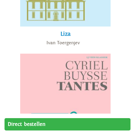
Liza
Ivan Toergenjev
Direct bestellen