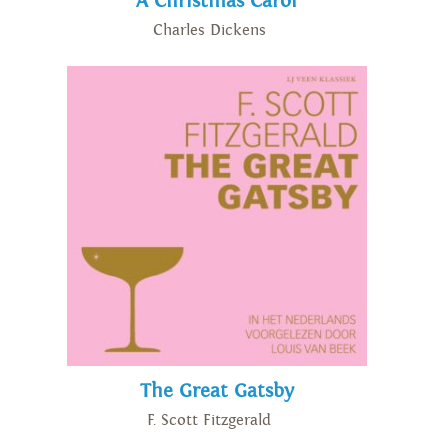
A Christmas Carol
Charles Dickens
The Great Gatsby
F. Scott Fitzgerald