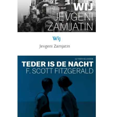
Wij
Jevgeni Zamjatin