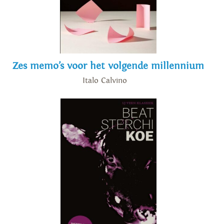
Zes memo’s voor het volgende millennium
Italo Calvino