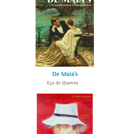
De Maia’s
Eça de Queiroz