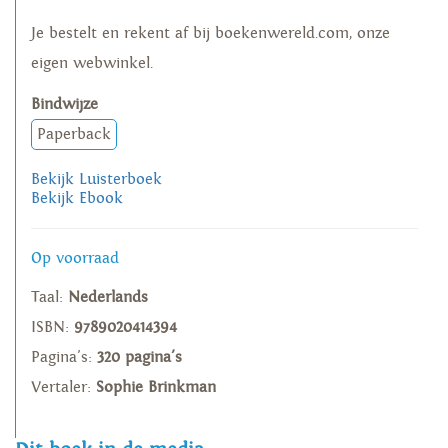
Je bestelt en rekent af bij boekenwereld.com, onze
eigen webwinkel.
Bindwijze
Paperback
Bekijk Luisterboek
Bekijk Ebook
Op voorraad
Taal:
Nederlands
ISBN:
9789020414394
Pagina's:
320 pagina's
Vertaler:
Sophie Brinkman