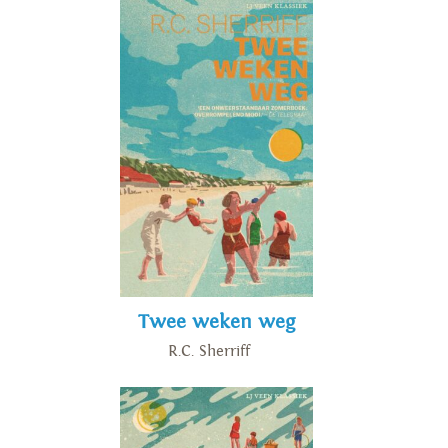
Twee weken weg
R.C. Sherriff