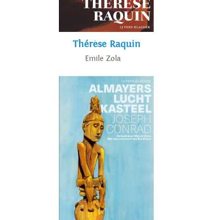
Thérèse Raquin
Emile Zola