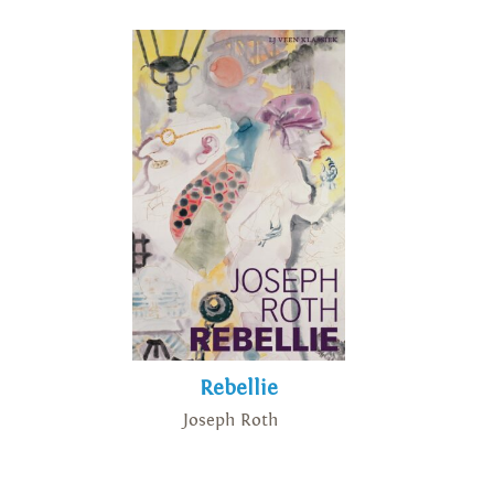
Rebellie
Joseph Roth