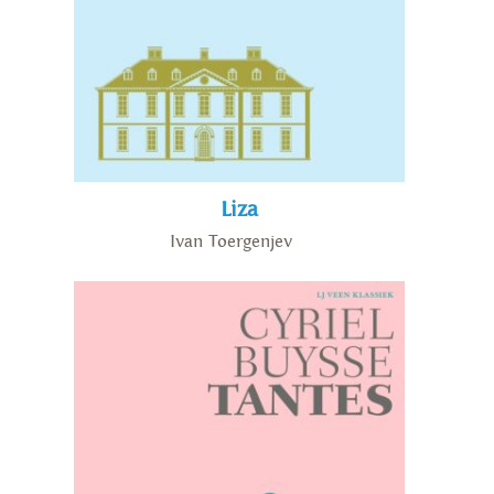
Liza
Ivan Toergenjev