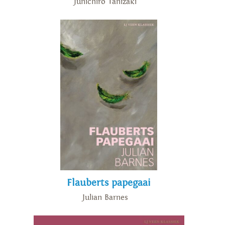
Junichiro Tanizaki
Flauberts papegaai
Julian Barnes