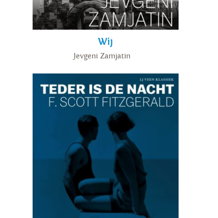
Wij
Jevgeni Zamjatin