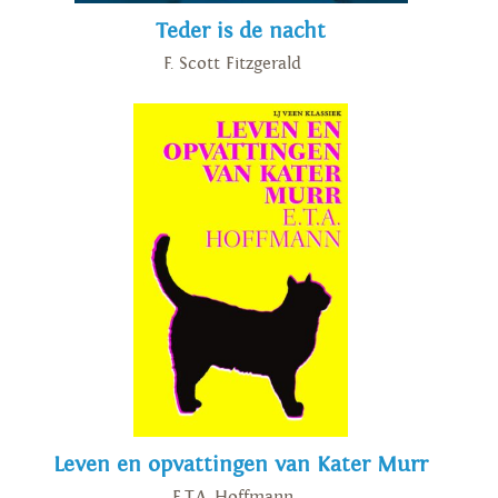
Teder is de nacht
F. Scott Fitzgerald
Leven en opvattingen van Kater Murr
E.T.A. Hoffmann