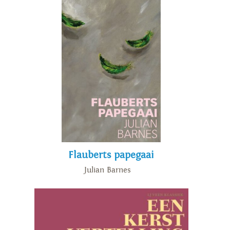
Flauberts papegaai
Julian Barnes