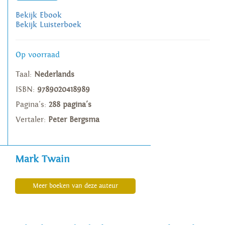
Bekijk Ebook
Bekijk Luisterboek
Op voorraad
Taal:
Nederlands
ISBN:
9789020418989
Pagina's:
288 pagina's
Vertaler:
Peter Bergsma
Mark Twain
Meer boeken van deze auteur