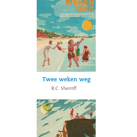
Twee weken weg
R.C. Sherriff