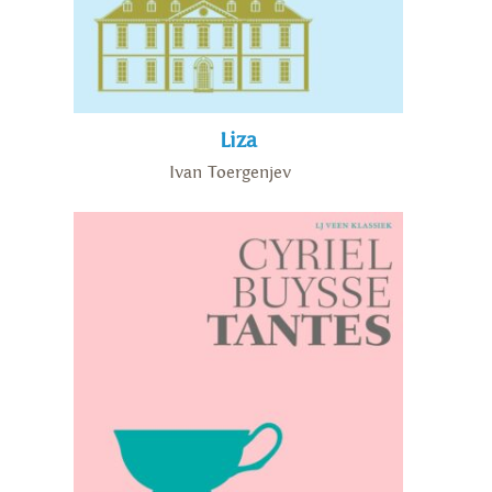
Liza
Ivan Toergenjev