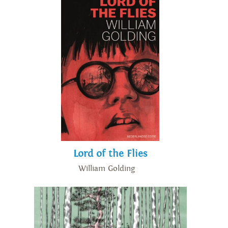
Lord of the Flies
William Golding