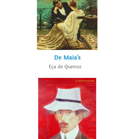
De Maia’s
Eça de Queiroz