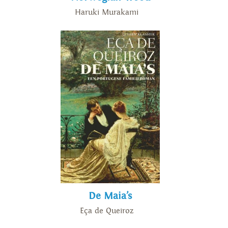
Haruki Murakami
De Maia’s
Eça de Queiroz