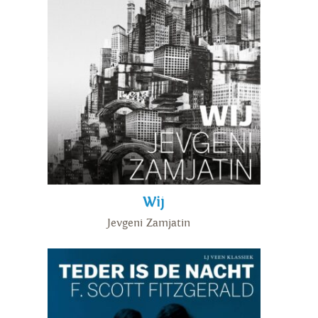
Wij
Jevgeni Zamjatin