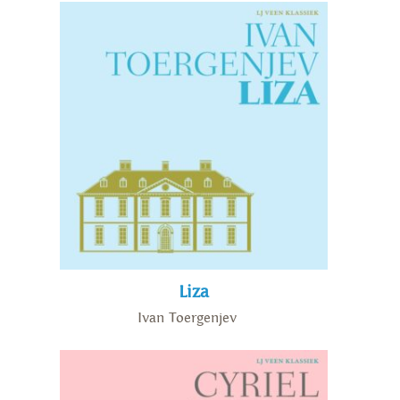
Liza
Ivan Toergenjev