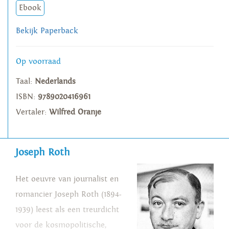
Ebook
Bekijk Paperback
Op voorraad
Taal:
Nederlands
ISBN:
9789020416961
Vertaler:
Wilfred Oranje
Joseph Roth
Het oeuvre van journalist en
romancier Joseph Roth (1894-
1939) leest als een treurdicht
voor de kosmopolitische,