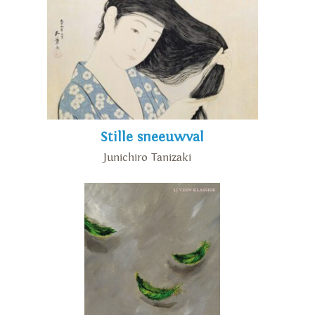
Stille sneeuwval
Junichiro Tanizaki