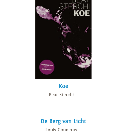
Koe
Beat Sterchi
De Berg van Licht
Louis Couperus