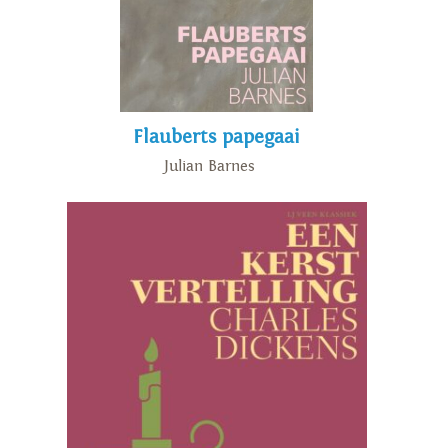
Flauberts papegaai
Julian Barnes