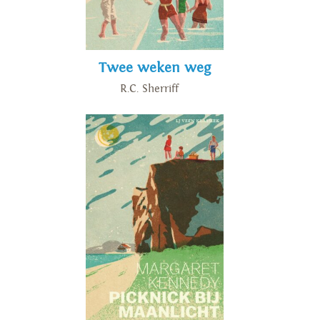
Twee weken weg
R.C. Sherriff