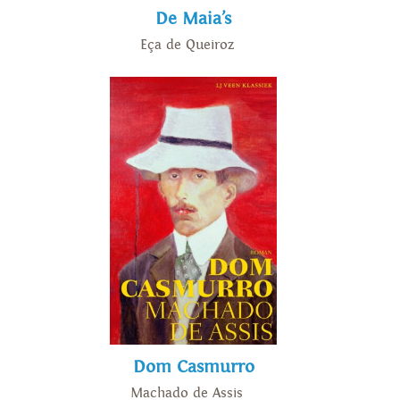
De Maia’s
Eça de Queiroz
Dom Casmurro
Machado de Assis