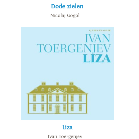
Dode zielen
Nicolaj Gogol
Liza
Ivan Toergenjev