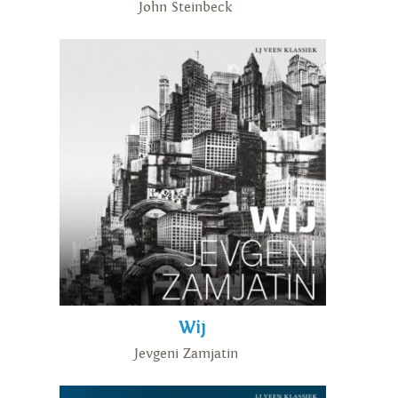
John Steinbeck
Wij
Jevgeni Zamjatin