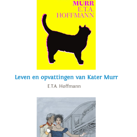
Leven en opvattingen van Kater Murr
E.T.A. Hoffmann