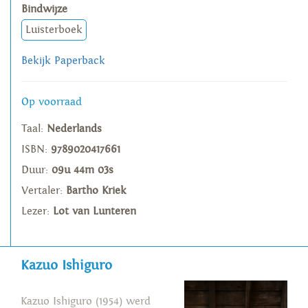
Bindwijze
Luisterboek
Bekijk Paperback
Op voorraad
Taal:
Nederlands
ISBN:
9789020417661
Duur:
09u 44m 03s
Vertaler:
Bartho Kriek
Lezer:
Lot van Lunteren
Kazuo Ishiguro
Kazuo Ishiguro (1954) werd