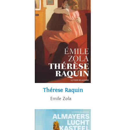
Thérèse Raquin
Emile Zola