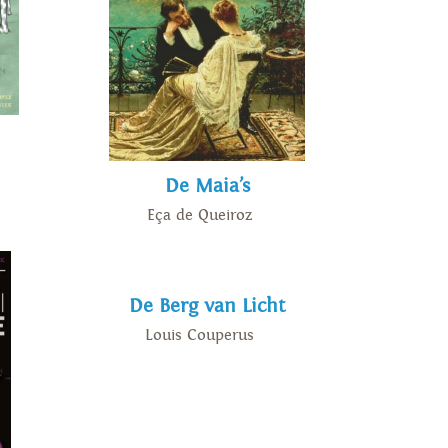
De Maia’s
Eça de Queiroz
De Berg van Licht
Louis Couperus