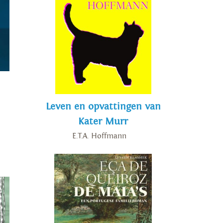
Leven en opvattingen van
Kater Murr
E.T.A. Hoffmann