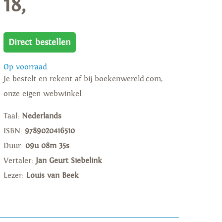
18,
Direct bestellen
Op voorraad
Je bestelt en rekent af bij boekenwereld.com,
onze eigen webwinkel.
Taal:
Nederlands
ISBN:
9789020416510
Duur:
09u 08m 35s
Vertaler:
Jan Geurt Siebelink
Lezer:
Louis van Beek