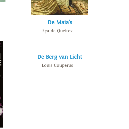
De Maia’s
Eça de Queiroz
De Berg van Licht
Louis Couperus