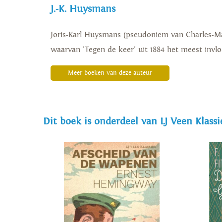
J.-K. Huysmans
Joris-Karl Huysmans (pseudoniem van Charles-Mar
waarvan 'Tegen de keer' uit 1884 het meest invlo
Meer boeken van deze auteur
Dit boek is onderdeel van LJ Veen Klassi