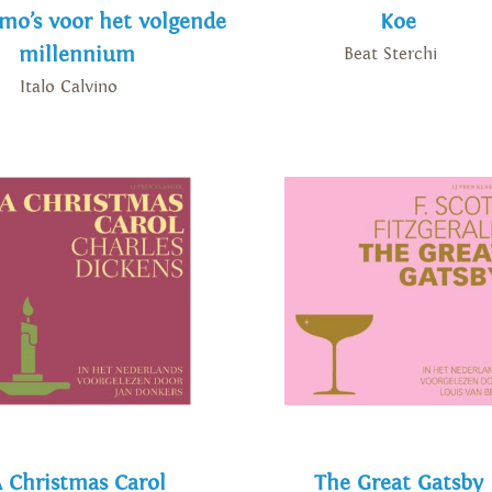
mo’s voor het volgende
Koe
millennium
Beat Sterchi
Italo Calvino
 Christmas Carol
The Great Gatsby