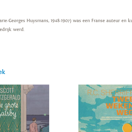
ie-Georges Huysmans, 1948-1907) was een Franse auteur en kunst
edrijk werd.
ek