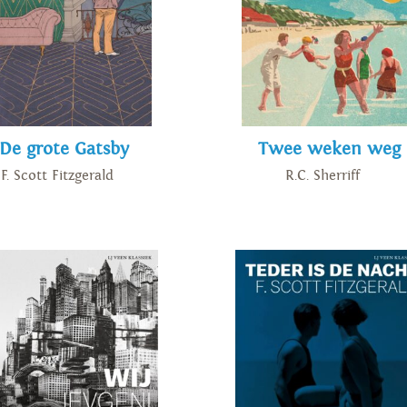
De grote Gatsby
Twee weken weg
F. Scott Fitzgerald
R.C. Sherriff