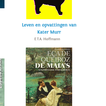
Leven en opvattingen van
Kater Murr
E.T.A. Hoffmann