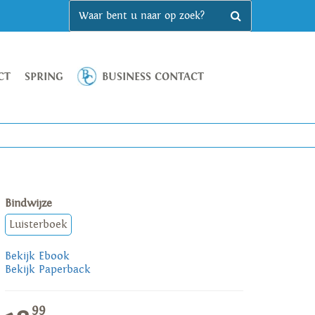
CT
SPRING
BUSINESS CONTACT
Bindwijze
Luisterboek
Bekijk Ebook
Bekijk Paperback
99