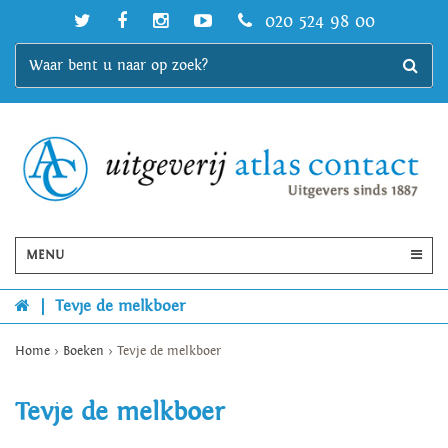
020 524 98 00
MENU
|
Tevje de melkboer
Home
>
Boeken
>
Tevje de melkboer
Tevje de melkboer