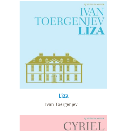
Liza
Ivan Toergenjev