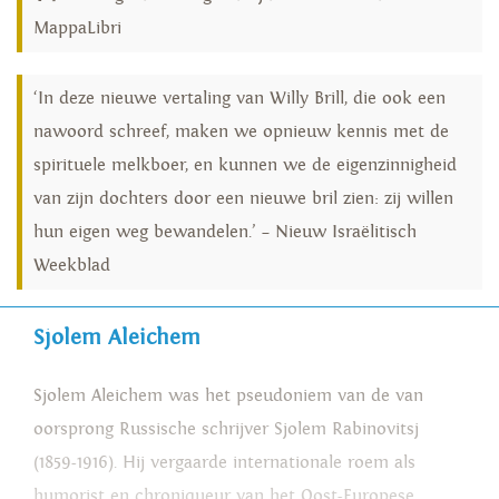
MappaLibri
‘In deze nieuwe vertaling van Willy Brill, die ook een
nawoord schreef, maken we opnieuw kennis met de
spirituele melkboer, en kunnen we de eigenzinnigheid
van zijn dochters door een nieuwe bril zien: zij willen
hun eigen weg bewandelen.’ – Nieuw Israëlitisch
Weekblad
Sjolem Aleichem
Sjolem Aleichem was het pseudoniem van de van
oorsprong Russische schrijver Sjolem Rabinovitsj
(1859-1916). Hij vergaarde internationale roem als
humorist en chroniqueur van het Oost-Europese