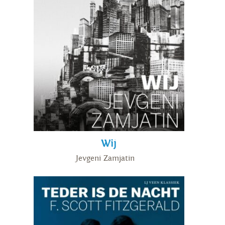
Wij
Jevgeni Zamjatin