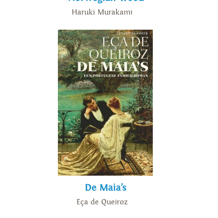
Haruki Murakami
De Maia’s
Eça de Queiroz