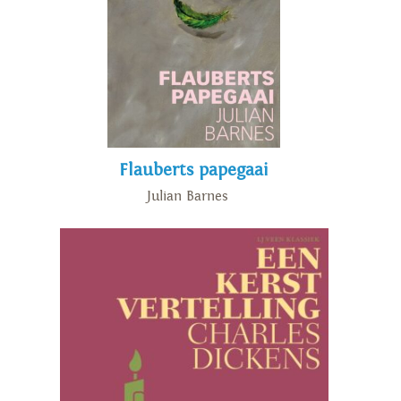
Flauberts papegaai
Julian Barnes