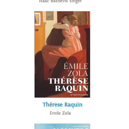
Isaac Bashevis Singer
Thérèse Raquin
Emile Zola