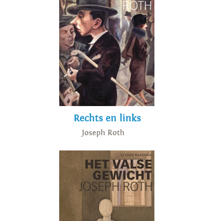
Rechts en links
Joseph Roth