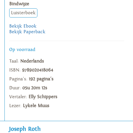
Bindwijze
Luisterboek
Bekijk Ebook
Bekijk Paperback
Op voorraad
Taal:
Nederlands
ISBN:
9789020418064
Pagina's:
192 pagina's
Duur:
05u 20m 12s
Vertaler:
Elly Schippers
Lezer:
Lykele Muus
Joseph Roth