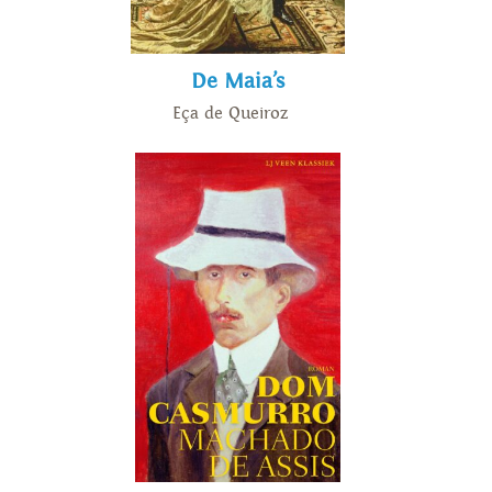
De Maia’s
Eça de Queiroz