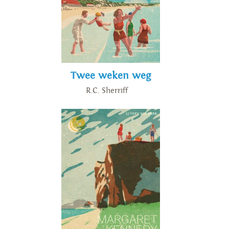
Twee weken weg
R.C. Sherriff