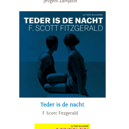
Jevgeni Zamjatin
Teder is de nacht
F. Scott Fitzgerald