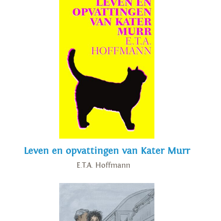
Leven en opvattingen van Kater Murr
E.T.A. Hoffmann