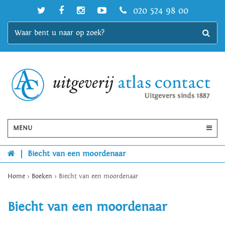
020 524 98 00
MENU
|
Biecht van een moordenaar
Home
>
Boeken
>
Biecht van een moordenaar
Biecht van een moordenaar