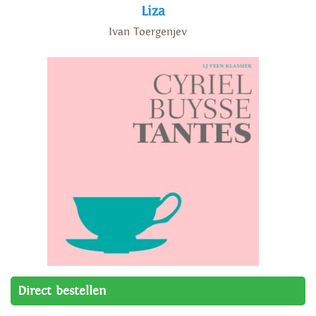
Liza
Ivan Toergenjev
Tantes
Direct bestellen
Cyriel Buysse