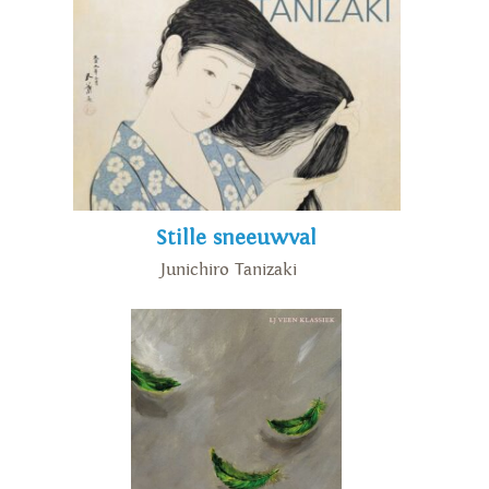
Stille sneeuwval
Junichiro Tanizaki