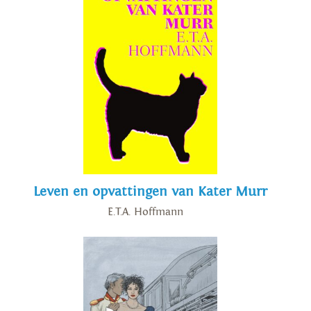
Leven en opvattingen van Kater Murr
E.T.A. Hoffmann