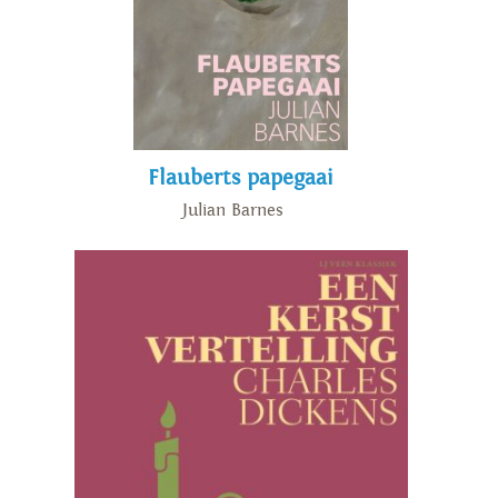
Flauberts papegaai
Julian Barnes