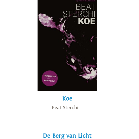
Koe
Beat Sterchi
De Berg van Licht