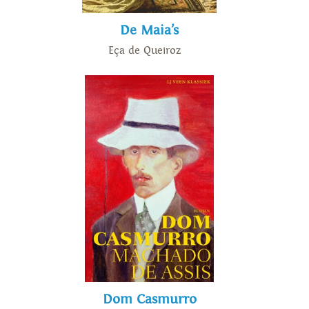
De Maia’s
Eça de Queiroz
Dom Casmurro