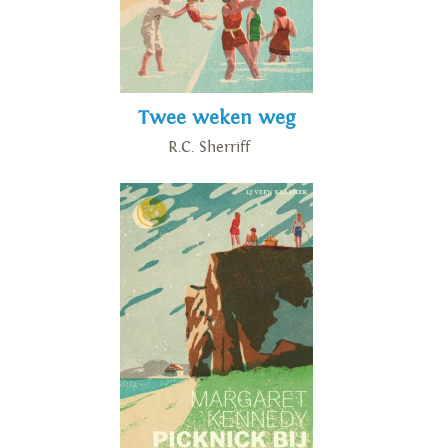
Twee weken weg
R.C. Sherriff