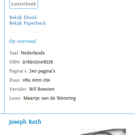
Luisterboek
Bekijk Ebook
Bekijk Paperback
Op voorraad
Taal:
Nederlands
ISBN:
9789020418538
Pagina's:
240 pagina's
Duur:
08u 00m 05s
Vertaler:
Wil Boesten
Lezer:
Maartje van de Wetering
Joseph Roth